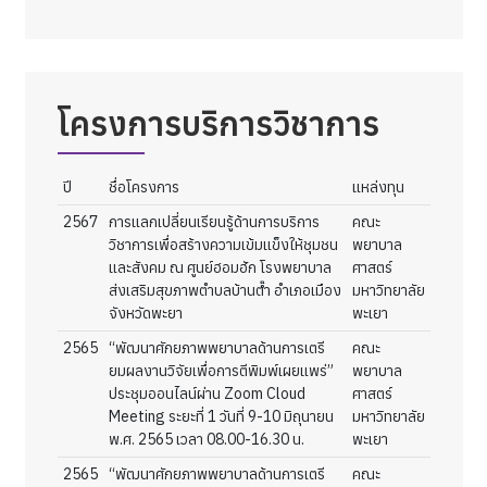
โครงการบริการวิชาการ
ปี
ชื่อโครงการ
แหล่งทุน
2567
การแลกเปลี่ยนเรียนรู้ด้านการบริการ
คณะ
วิชาการเพื่อสร้างความเข้มแข็งให้ชุมชน
พยาบาล
และสังคม ณ ศูนย์ฮอมฮัก โรงพยาบาล
ศาสตร์
ส่งเสริมสุขภาพตำบลบ้านต๊ำ อำเภอเมือง
มหาวิทยาลัย
จังหวัดพะยา
พะเยา
2565
“พัฒนาศักยภาพพยาบาลด้านการเตรี
คณะ
ยมผลงานวิจัยเพื่อการตีพิมพ์เผยแพร่”
พยาบาล
ประชุมออนไลน์ผ่าน Zoom Cloud
ศาสตร์
Meeting ระยะที่ 1 วันที่ 9-10 มิถุนายน
มหาวิทยาลัย
พ.ศ. 2565 เวลา 08.00-16.30 น.
พะเยา
2565
“พัฒนาศักยภาพพยาบาลด้านการเตรี
คณะ