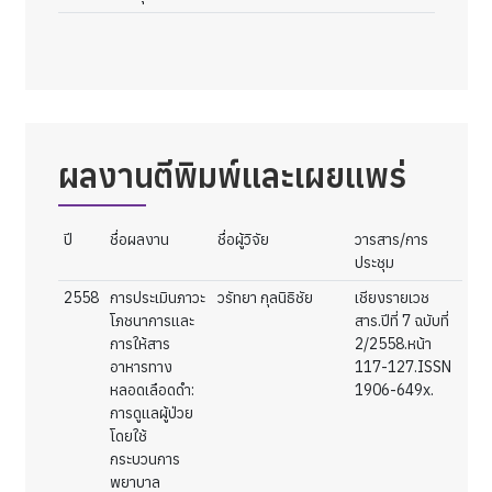
ผลงานตีพิมพ์และเผยแพร่
ปี
ชื่อผลงาน
ชื่อผู้วิจัย
วารสาร/การ
ประชุม
2558
การประเมินภาวะ
วรัทยา กุลนิธิชัย
เชียงรายเวช
โภชนาการและ
สาร.ปีที่ 7 ฉบับที่
การให้สาร
2/2558.หน้า
อาหารทาง
117-127.ISSN
หลอดเลือดดำ:
1906-649x.
การดูแลผู้ป่วย
โดยใช้
กระบวนการ
พยาบาล