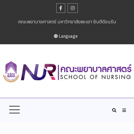
คณะพยาบาลศาสตร์ มหาวิทยาลัยพะเยา ยินดีต้อนรับ
Language