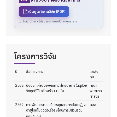
เปิดดูไฟล์งานวิจัย (PDF)
เปิดในแท็บใหม่ • ไฟล์จากระบบอัปโหลดบุคลากร
โครงการวิจัย
ปี
ชื่อโครงการ
แหล่ง
ทุน
2568
ปัจจัยที่เกี่ยวข้องกับภาวะโภชนาการในผู้ป่วย
คณะ
วิกฤตที่ใช้เครื่องช่วยหายใจ
พยาบาล
ศาสตร์
2569
การพัฒนาระบบบริการดูแลกลางวันในผู้สูง
สสส
อายุโรคไม่ติดต่อเรื้อรังโดยการมีส่วนร่วม
ของชุมชน