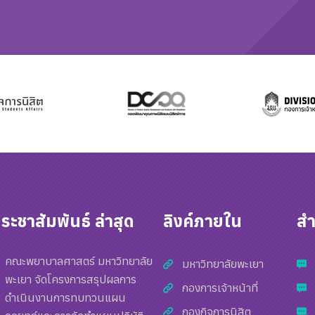
ระชาสัมพันธ์ ล่าสุด
ลิงค์ภายใน
ส
คณะพยาบาลศาสตร์ มหาวิทยาลัย
มหาวิทยาลัยพะเยา
พะเยา จัดโครงการสรุปผลการ
กองการเจ้าหน้าที่
ดำเนินงานการทบทวนแผน
กองกิจการนิสิต