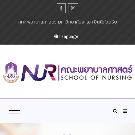
คณะพยาบาลศาสตร์ มหาวิทยาลัยพะเยา ยินดีต้อนรับ
Language